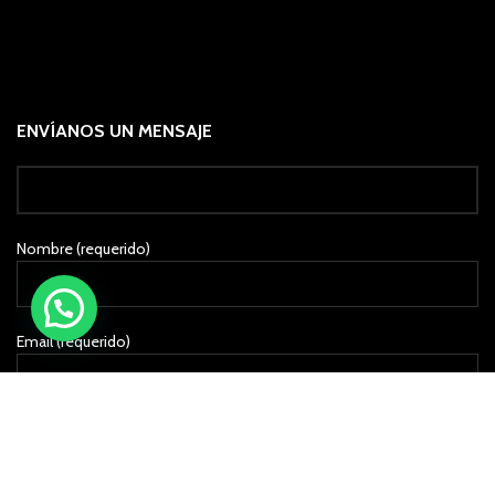
ENVÍANOS UN MENSAJE
Nombre (requerido)
Email (requerido)
Asunto