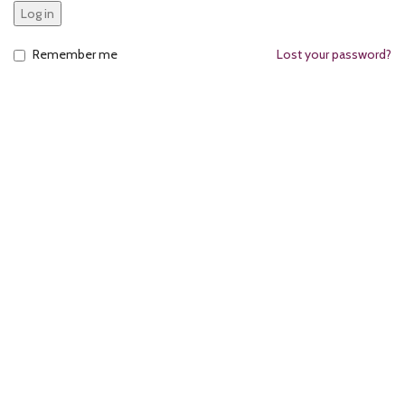
Log in
Remember me
Lost your password?