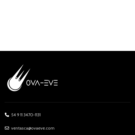
54 9 11 3470-1131
ventasca@ovaeve.com