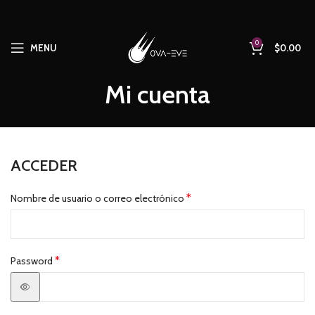
0
MENU
$
0.00
Mi cuenta
ACCEDER
*
Nombre de usuario o correo electrónico
*
Password